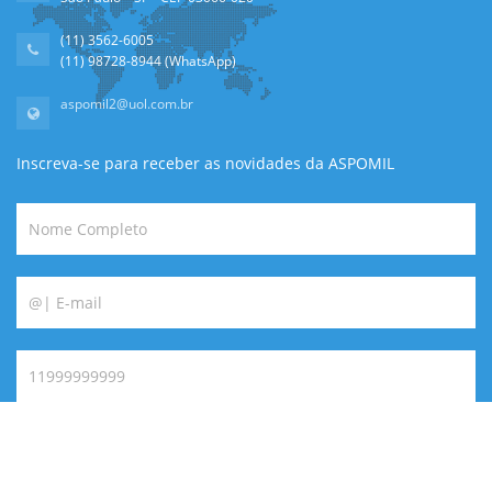
(11) 3562-6005
(11) 98728-8944 (WhatsApp)
aspomil2@uol.com.br
Inscreva-se para receber as novidades da ASPOMIL
Estou de acordo com a Politica de Privacidade da ASPOMIL.