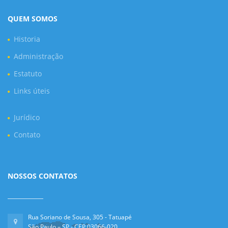
QUEM SOMOS
Historia
Administração
Estatuto
Links úteis
Jurídico
Contato
NOSSOS CONTATOS
Rua Soriano de Sousa, 305 - Tatuapé
São Paulo – SP - CEP 03066-020