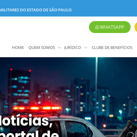
 MILITARES DO ESTADO DE SÃO PAULO
WHATSAPP
HOME
QUEM SOMOS
JURÍDICO
CLUBE DE BENEFÍCIOS