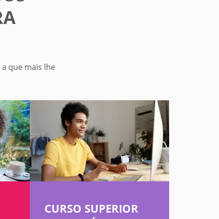
RA
 a que mais lhe
CURSO SUPERIOR