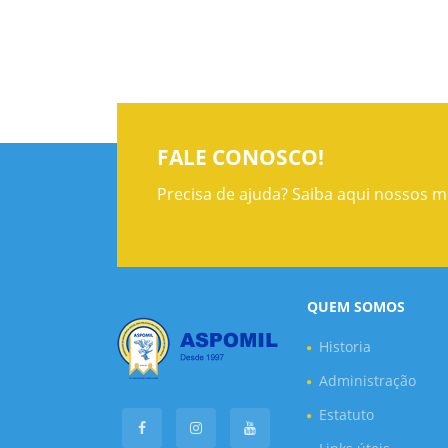
FALE CONOSCO!
Precisa de ajuda? Saiba aqui nossos m
QUEM SOMOS
Historia
Administração
Estatuto