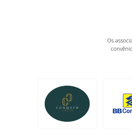
Os associ
convênio