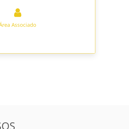
Área Associado
SOS