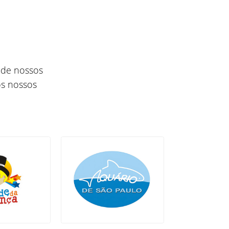
 de nossos
os nossos