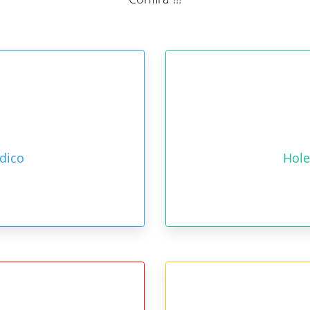
dico
Hole