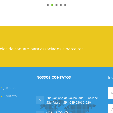
eios de contato para associados e parceiros.
NOSSOS CONTATOS
In
Jurídico
Contato
Rua Soriano de Sousa, 305 - Tatuapé
São Paulo – SP - CEP 03066-020
(11) 3562-6005