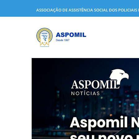
ASSOCIAÇÃO DE ASSISTÊNCIA SOCIAL DOS POLICIAIS