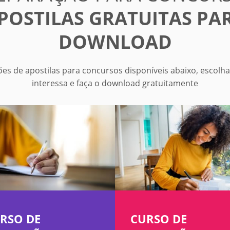
POSTILAS GRATUITAS PA
DOWNLOAD
ões de apostilas para concursos disponíveis abaixo, escolha
interessa e faça o download gratuitamente
RSO DE
CURSO DE