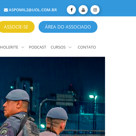
ASPOMIL2@UOL.COM.BR
ASSOCIE-SE
ÁREA DO ASSOCIADO
HOLERITE
PODCAST
CURSOS
CONTATO