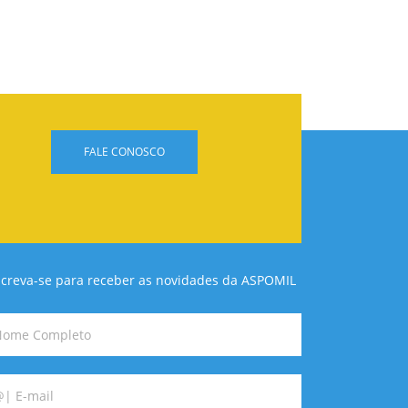
FALE CONOSCO
screva-se para receber as novidades da ASPOMIL