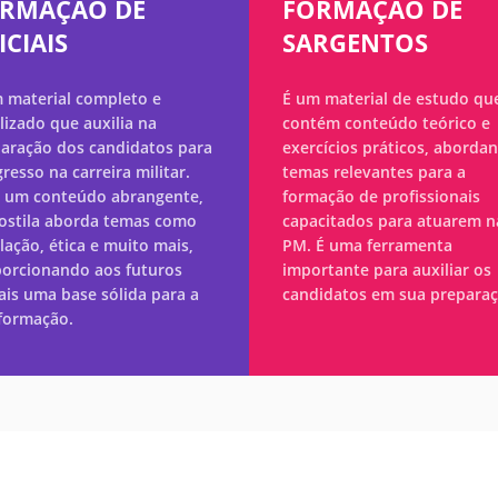
RMAÇÃO DE
FORMAÇÃO DE
ICIAIS
SARGENTOS
 material completo e
É um material de estudo qu
lizado que auxilia na
contém conteúdo teórico e
aração dos candidatos para
exercícios práticos, aborda
gresso na carreira militar.
temas relevantes para a
 um conteúdo abrangente,
formação de profissionais
ostila aborda temas como
capacitados para atuarem n
slação, ética e muito mais,
PM. É uma ferramenta
orcionando aos futuros
importante para auxiliar os
iais uma base sólida para a
candidatos em sua preparaç
formação.